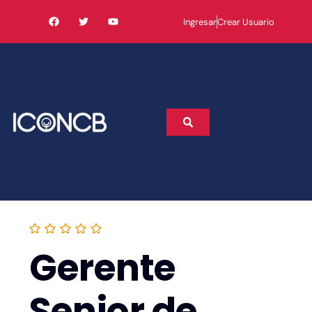
Ingresar
Crear Usuario
Gerente
Senior de