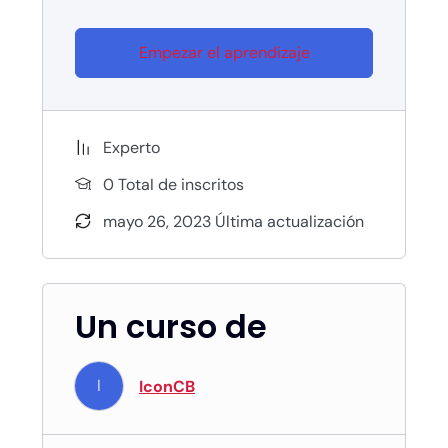
Empezar el aprendizaje
Experto
0 TotaI de inscritos
mayo 26, 2023 Última actualización
Un curso de
I
IconCB