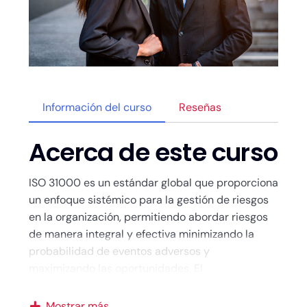
Información del curso
Reseñas
Acerca de este curso
ISO 31000 es un estándar global que proporciona
un enfoque sistémico para la gestión de riesgos
en la organización, permitiendo abordar riesgos
de manera integral y efectiva minimizando la
probabilidad de eventos adversos y
maximizando las oportunidades. El
entrenamiento de Gerente Senior de Riesgos ISO
31000 le facilitará desarrollar destrezas y
Mostrar más