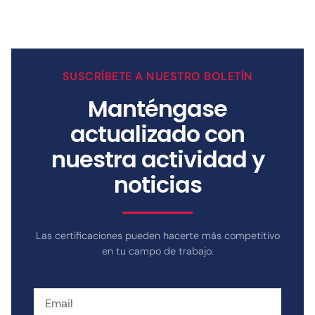
SUSCRÍBETE A NUESTRO BOLETÍN
Manténgase
actualizado con
nuestra actividad y
noticias
Las certificaciones pueden hacerte más competitivo
en tu campo de trabajo.