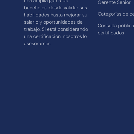
una amplia gama de
Gerente Senior
beneficios, desde validar sus
Categorías de ce
habilidades hasta mejorar su
salario y oportunidades de
Consulta públic
trabajo. Si está considerando
certificados
una certificación, nosotros lo
asesoramos.