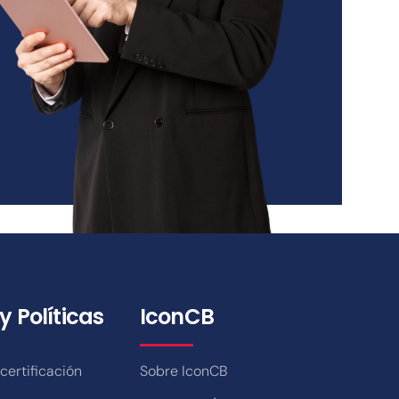
y Políticas
IconCB
ertificación
Sobre IconCB