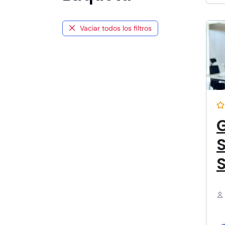
I
Vaciar todos los filtros