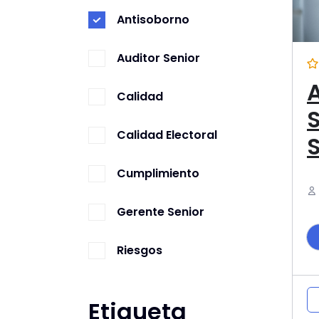
Antisoborno
Auditor Senior
Calidad
Calidad Electoral
Cumplimiento
Gerente Senior
Riesgos
t
y
Etiqueta