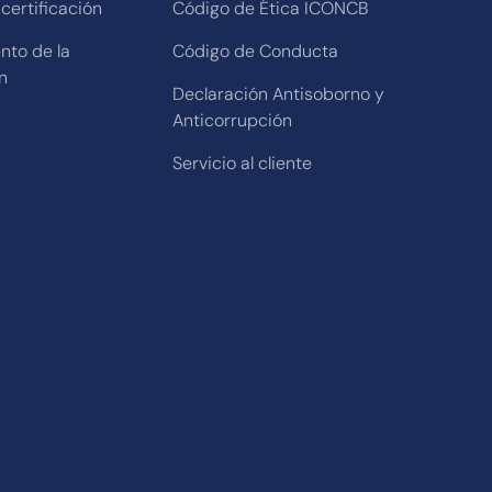
certificación
Código de Ética ICONCB
nto de la
Código de Conducta
n
Declaración Antisoborno y
Anticorrupción
Servicio al cliente