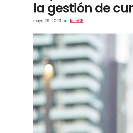
la gestión de c
mayo 29, 2023
por
IconCB