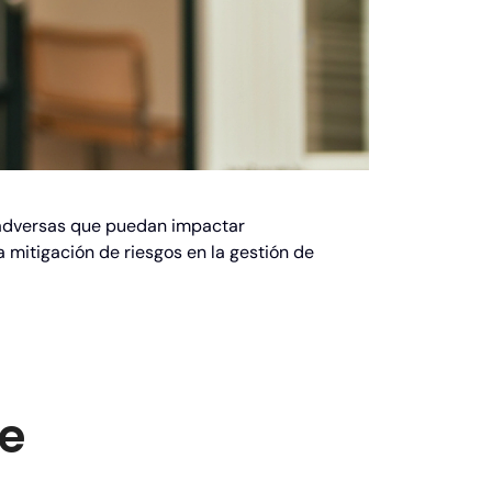
es adversas que puedan impactar
a mitigación de riesgos en la gestión de
e