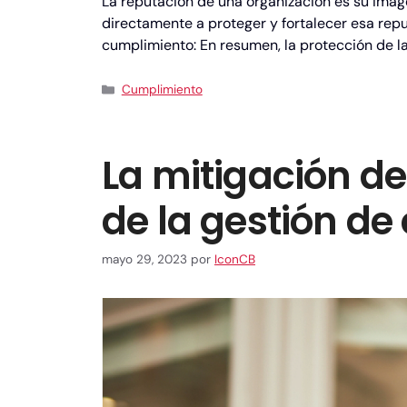
La reputación de una organización es su imag
directamente a proteger y fortalecer esa repu
cumplimiento: En resumen, la protección de l
Cumplimiento
La mitigación d
de la gestión d
mayo 29, 2023
por
IconCB