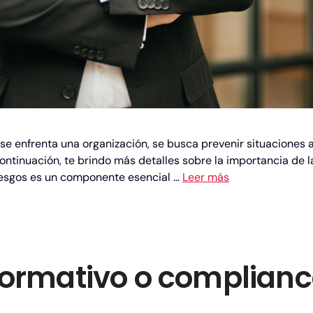
que se enfrenta una organización, se busca prevenir situacion
ontinuación, te brindo más detalles sobre la importancia de l
riesgos es un componente esencial …
Leer más
ormativo o complianc