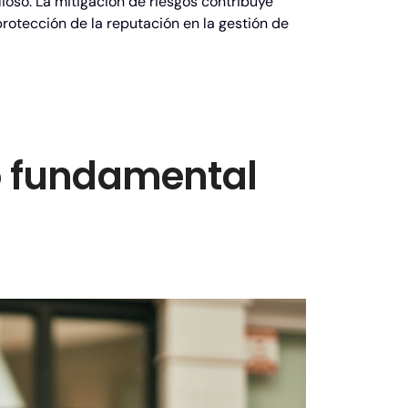
ioso. La mitigación de riesgos contribuye
protección de la reputación en la gestión de
to fundamental