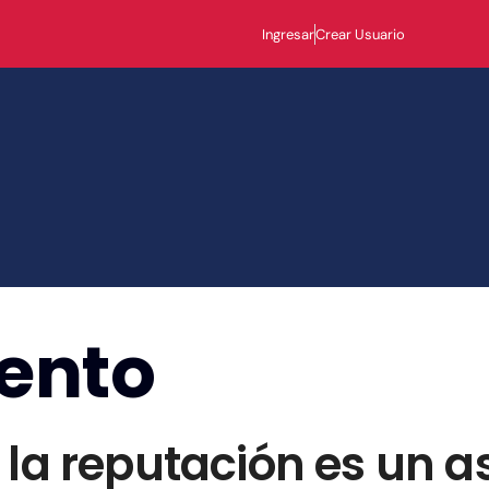
Ingresar
Crear Usuario
ento
 la reputación es un a