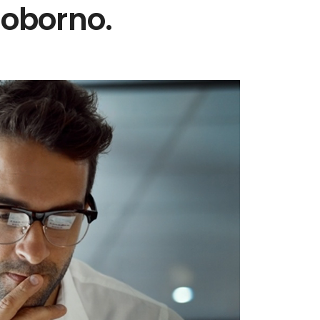
soborno.