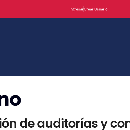
Ingresar
Crear Usuario
no
n de auditorías y con