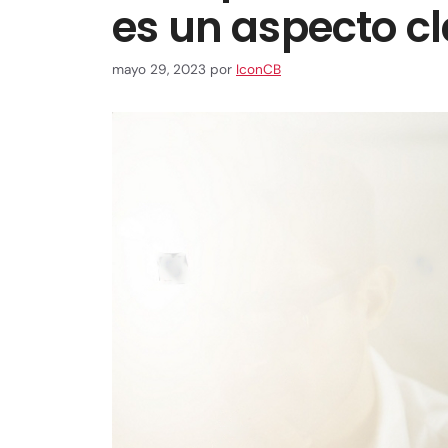
es un aspecto cl
mayo 29, 2023
por
IconCB