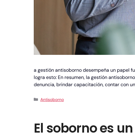
a gestión antisoborno desempeña un papel fu
logra esto: En resumen, la gestión antisoborn
denuncia, brindar capacitación, contar con u
Antisoborno
El soborno es un