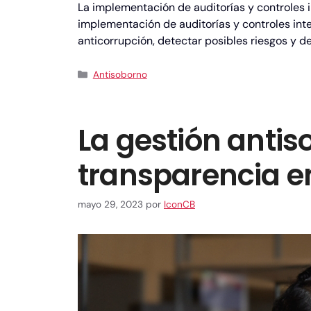
La implementación de auditorías y controles i
implementación de auditorías y controles inte
anticorrupción, detectar posibles riesgos y d
Antisoborno
La gestión antis
transparencia en
mayo 29, 2023
por
IconCB