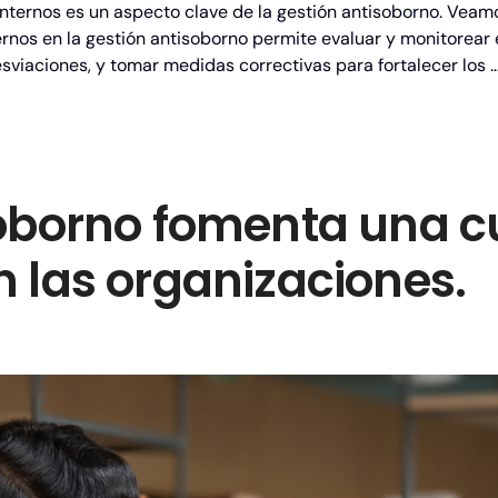
nternos es un aspecto clave de la gestión antisoborno. Veamo
rnos en la gestión antisoborno permite evaluar y monitorear 
esviaciones, y tomar medidas correctivas para fortalecer los 
oborno fomenta una cu
 las organizaciones.