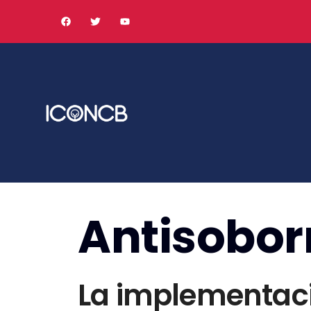
Antisobor
La implementació