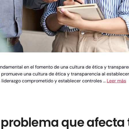
ndamental en el fomento de una cultura de ética y transpar
o promueve una cultura de ética y transparencia al establecer
n liderazgo comprometido y establecer controles …
Leer más
 problema que afecta 