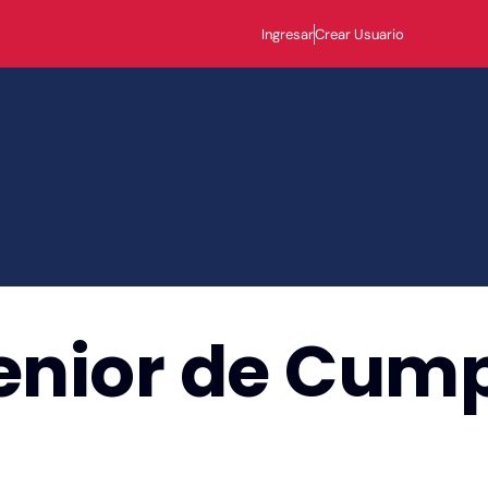
Ingresar
Crear Usuario
enior de Cum