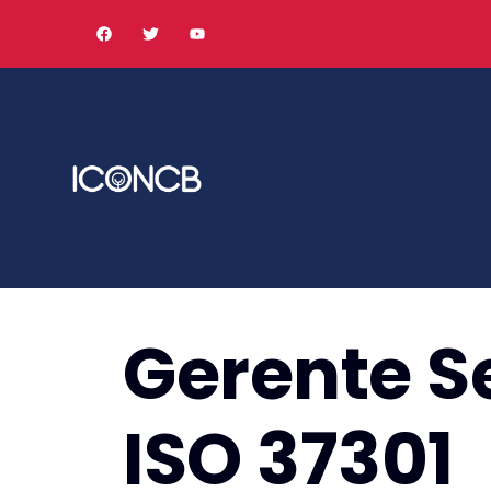
Gerente S
ISO 37301