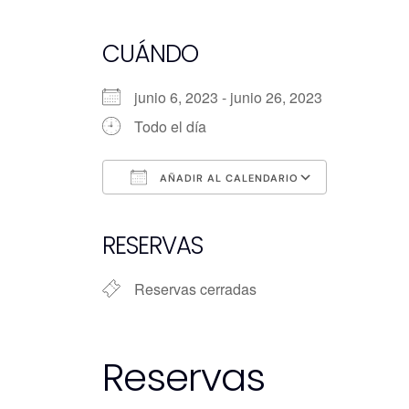
CUÁNDO
junio 6, 2023 - junio 26, 2023
Todo el día
AÑADIR AL CALENDARIO
Descargar ICS
Google Calendar
iCalendar
Office 365
Outlook Live
RESERVAS
Reservas cerradas
Reservas