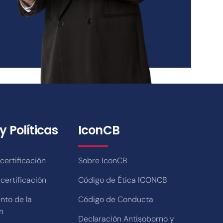
y Políticas
IconCB
ertificación
Sobre IconCB
certificación
Código de Ética ICONCB
nto de la
Código de Conducta
n
Declaración Antisoborno y