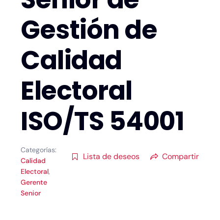
Gestión de
Calidad
Electoral
ISO/TS 54001
Categorías:
Lista de deseos
Compartir
Calidad
Electoral
,
Gerente
Senior