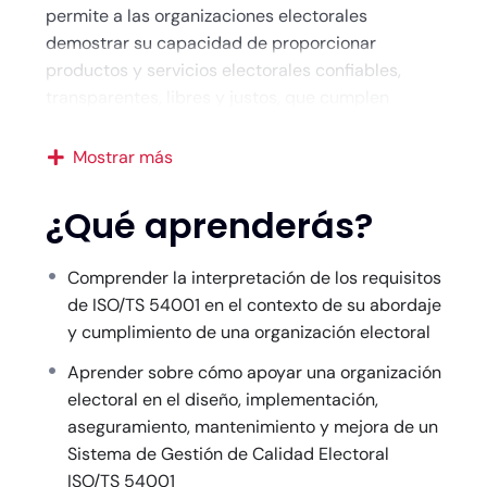
permite a las organizaciones electorales
demostrar su capacidad de proporcionar
productos y servicios electorales confiables,
transparentes, libres y justos, que cumplen
consistentemente con los requisitos electorales.
El entrenamiento de Gerente Senior de Gestión
Mostrar más
de Calidad Electoral ISO/TS 54001 le facilitará
desarrollar destrezas y conocer herramientas
¿Qué aprenderás?
necesarias para la correcta interpretación,
implementación, establecimiento, certificación y
Comprender la interpretación de los requisitos
mantenimiento de Sistemas de Gestión de
de ISO/TS 54001 en el contexto de su abordaje
Calidad Electoral (SGCE) ISO/TS 54001. De igual
y cumplimiento de una organización electoral
manera conocerá las mejores prácticas y
herramientas para abordar sus riesgos y
Aprender sobre cómo apoyar una organización
oportunidades, asegurar procesos, los servicios
electoral en el diseño, implementación,
electorales, su planificación y promover la mejora
aseguramiento, mantenimiento y mejora de un
continua para aumentar tanto la satisfacción del
Sistema de Gestión de Calidad Electoral
cliente electoral como la eficacia en la gestión
ISO/TS 54001