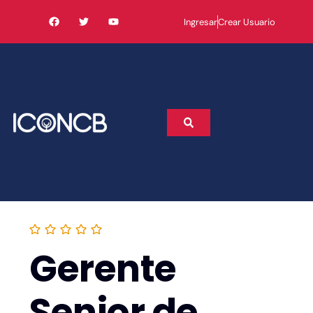
Ingresar
Crear Usuario
Gerente
Senior de