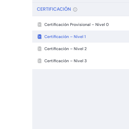
CERTIFICACIÓN
Certificación Provisional – Nivel 0
Certificación – Nivel 1
Certificación – Nivel 2
Certificación – Nivel 3